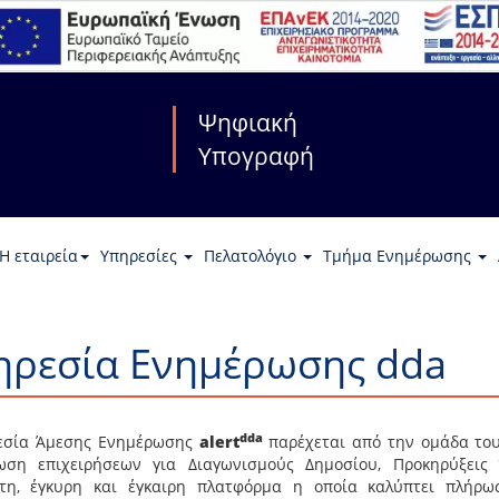
Ψηφιακή
Υπογραφή
Η εταιρεία
Υπηρεσίες
Πελατολόγιο
Τμήμα Ενημέρωσης
ηρεσία Ενημέρωσης dda
dda
εσία Άμεσης Ενημέρωσης
alert
παρέχεται από την ομάδα του
ωση επιχειρήσεων για Διαγωνισμούς Δημοσίου, Προκηρύξεις
στη, έγκυρη και έγκαιρη πλατφόρμα η οποία καλύπτει πλήρως