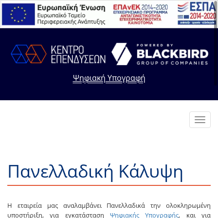
Ψηφιακή Υπογραφή
Toggl
navig
Πανελλαδική Κάλυψη
Η εταιρεία μας αναλαμβάνει Πανελλαδικά την ολοκληρωμένη
υποστήριξη, για εγκατάσταση
Ψηφιακής Υπογραφής
, και για