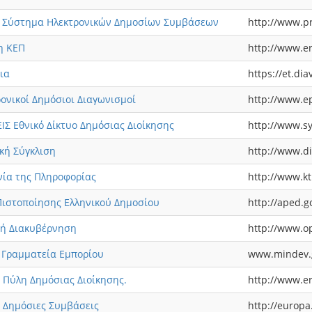
ό Σύστημα Ηλεκτρονικών Δημοσίων Συμβάσεων
http://www.p
η ΚΕΠ
http://www.er
ια
https://et.dia
ονικοί Δημόσιοι Διαγωνισμοί
http://www.e
ΙΣ Εθνικό Δίκτυο Δημόσιας Διοίκησης
http://www.sy
κή Σύγκλιση
http://www.di
νία της Πληροφορίας
http://www.kt
Πιστοποίησης Ελληνικού Δημοσίου
http://aped.g
τή Διακυβέρνηση
http://www.o
 Γραμματεία Εμπορίου
www.mindev.g
 Πύλη Δημόσιας Διοίκησης.
http://www.er
α Δημόσιες Συμβάσεις
http://europa