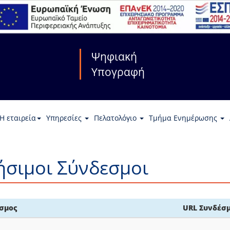
Ψηφιακή
Υπογραφή
Η εταιρεία
Υπηρεσίες
Πελατολόγιο
Τμήμα Ενημέρωσης
ήσιμοι Σύνδεσμοι
σμος
URL Συνδέσ