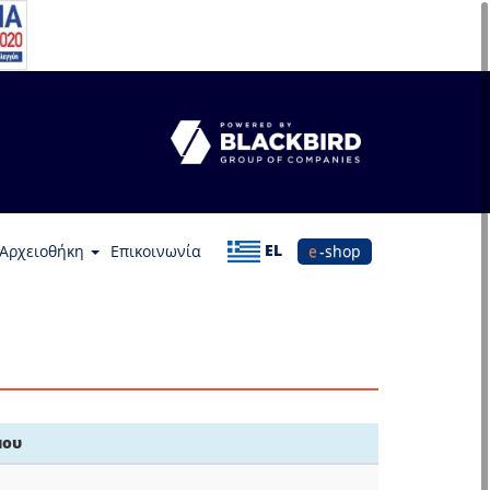
EL
Αρχειοθήκη
Επικοινωνία
e-shop
μου