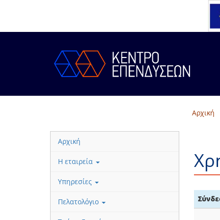
Αρχική
Αρχική
Χρ
Η εταιρεία
Υπηρεσίες
Σύνδε
Πελατολόγιο