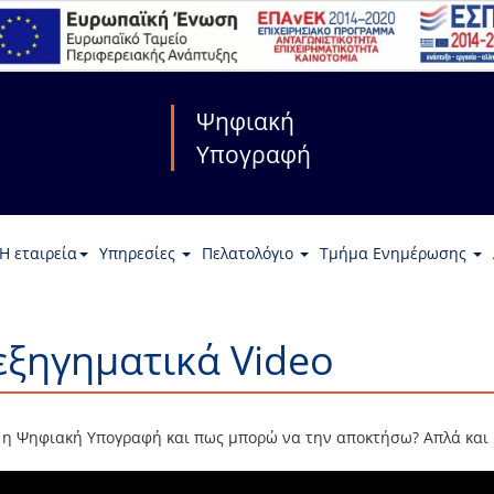
Ψηφιακή
Υπογραφή
Η εταιρεία
Υπηρεσίες
Πελατολόγιο
Τμήμα Ενημέρωσης
εξηγηματικά Video
ι η Ψηφιακή Υπογραφή και πως μπορώ να την αποκτήσω? Απλά και 