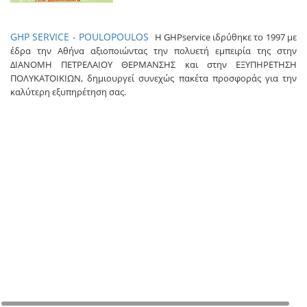
GHP SERVICE - POULOPOULOS
Η GHPservice ιδρύθηκε το 1997 με
έδρα την Αθήνα
αξιοποιώντας την πολυετή εμπειρία της στην
ΔΙΑΝΟΜΗ ΠΕΤΡΕΛΑΙΟΥ ΘΕΡΜΑΝΣΗΣ και στην ΕΞΥΠΗΡΕΤΗΣΗ
ΠΟΛΥΚΑΤΟΙΚΙΩΝ, δημιουργεί συνεχώς πακέτα προσφοράς για την
καλύτερη εξυπηρέτηση σας.
+
−
©
Map