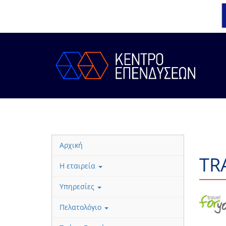
Αρχική
TR
Η εταιρεία
Υπηρεσίες
Πελατολόγιο