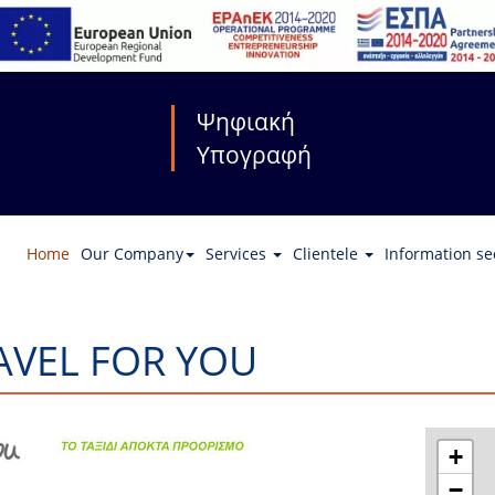
Ψηφιακή
Υπογραφή
Home
Our Company
Services
Clientele
Information se
AVEL FOR YOU
+
−