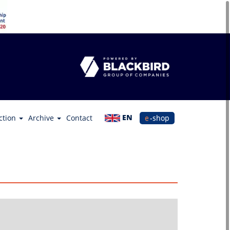
EN
ction
Archive
Contact
e-shop