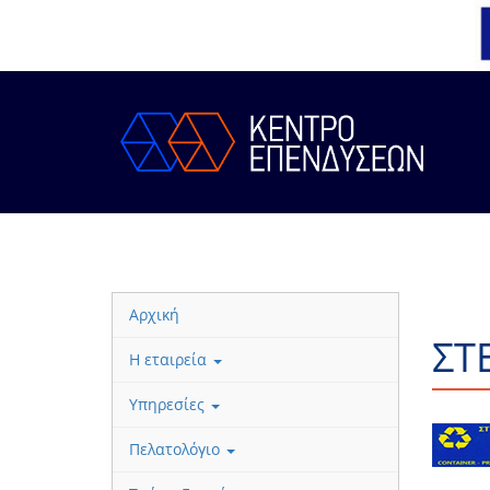
Αρχική
ΣΤ
Η εταιρεία
Υπηρεσίες
Πελατολόγιο