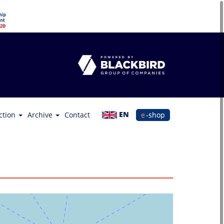
EN
ction
Archive
Contact
e-shop