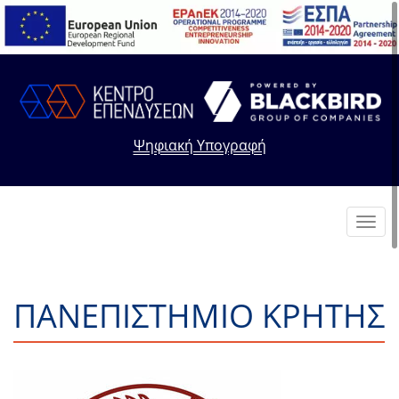
Ψηφιακή Υπογραφή
Toggl
navig
ΠΑΝΕΠΙΣΤΗΜΙΟ ΚΡΗΤΗΣ
+