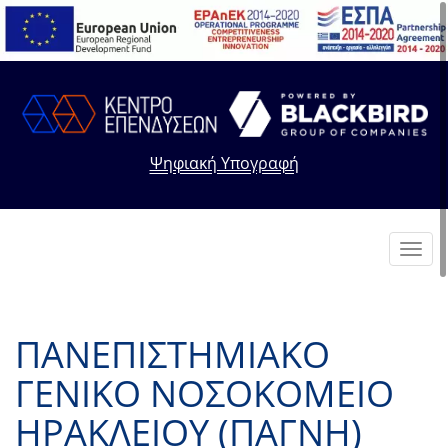
Ψηφιακή Υπογραφή
Toggl
navig
ΠΑΝΕΠΙΣΤΗΜΙΑΚΟ
ΓΕΝΙΚΟ ΝΟΣΟΚΟΜΕΙΟ
ΗΡΑΚΛΕΙΟΥ (ΠΑΓΝΗ)