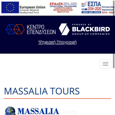
Ψηφιακή Υπογραφή
Toggl
navig
MASSALIA TOURS