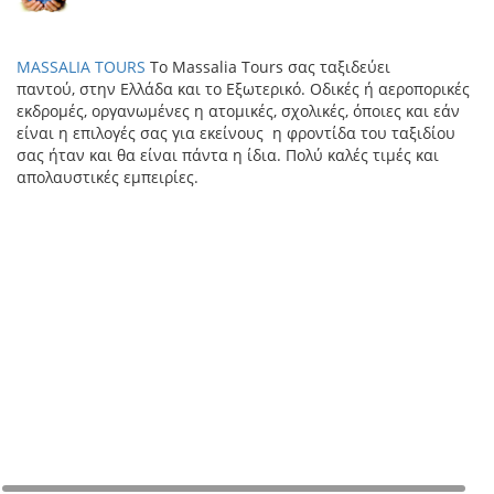
MASSALIA TOURS
Το Massalia Tours σας ταξιδεύει
παντού, στην Ελλάδα και το Εξωτερικό. Οδικές ή αεροπορικές
εκδρομές, οργανωμένες η ατομικές, σχολικές, όποιες και εάν
είναι η επιλογές σας για εκείνους η φροντίδα του ταξιδίου
σας ήταν και θα είναι πάντα η ίδια. Πολύ καλές τιμές και
απολαυστικές εμπειρίες.
+
−
©
Map