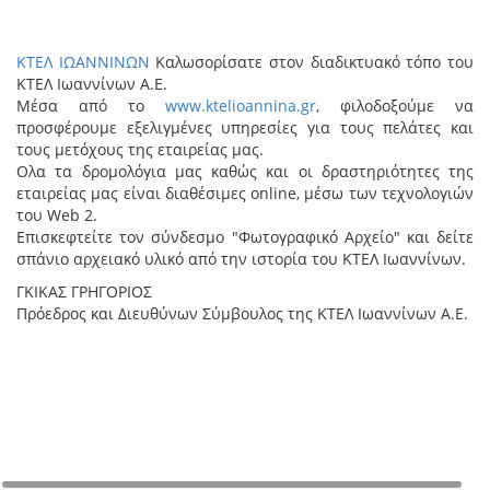
ΚΤΕΛ ΙΩΑΝΝΙΝΩΝ
Καλωσορίσατε στον διαδικτυακό τόπο του
ΚΤΕΛ Ιωαννίνων Α.Ε.
Μέσα από το
www.ktelioannina.gr
, φιλοδοξούμε να
προσφέρουμε εξελιγμένες υπηρεσίες για τους πελάτες και
τους μετόχους της εταιρείας μας.
Ολα τα δρομολόγια μας καθώς και οι δραστηριότητες της
εταιρείας μας είναι διαθέσιμες online, μέσω των τεχνολογιών
του Web 2.
Επισκεφτείτε τον σύνδεσμο "Φωτογραφικό Αρχείο" και δείτε
σπάνιο αρχειακό υλικό από την ιστορία του ΚΤΕΛ Ιωαννίνων.
ΓΚΙΚΑΣ ΓΡΗΓΟΡΙΟΣ
Πρόεδρος και Διευθύνων Σύμβουλος της ΚΤΕΛ Ιωαννίνων Α.Ε.
+
−