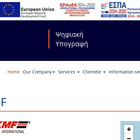
Ψηφιακή
Υπογραφή
Home
Our Company
Services
Clientele
Information se
F
+
−