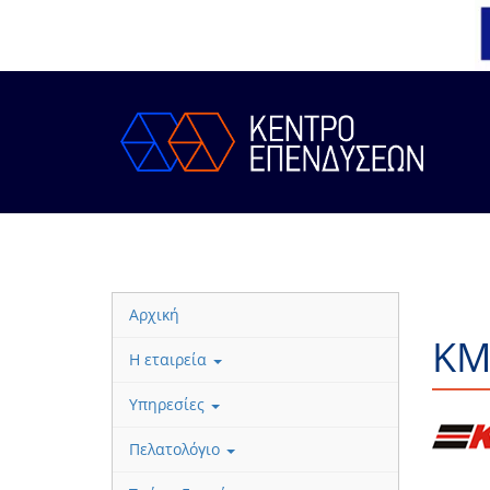
Αρχική
KM
Η εταιρεία
Υπηρεσίες
Πελατολόγιο