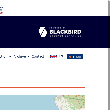
EN
ction
Archive
Contact
e-shop