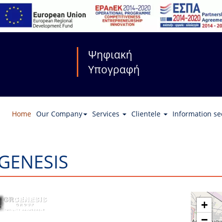
Ψηφιακή
Υπογραφή
Home
Our Company
Services
Clientele
Information se
GENESIS
+
−