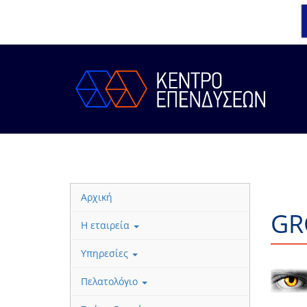
Αρχική
GR
Η εταιρεία
Υπηρεσίες
Πελατολόγιο