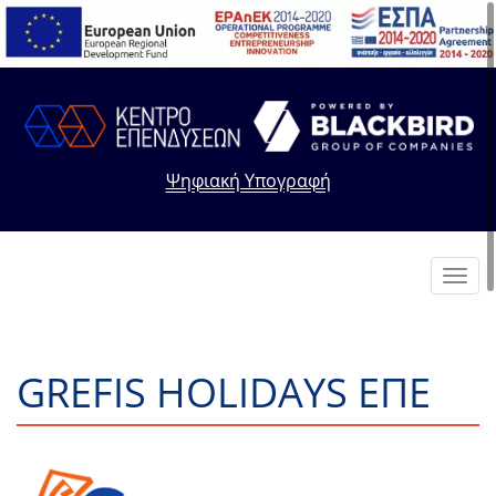
Ψηφιακή Υπογραφή
Toggl
navig
GREFIS HOLIDAYS ΕΠΕ