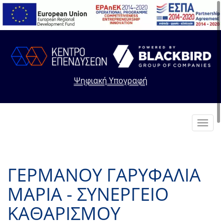
Ψηφιακή Υπογραφή
Toggl
navig
ΓΕΡΜΑΝΟΥ ΓΑΡΥΦΑΛΙΑ
ΜΑΡΙΑ - ΣΥΝΕΡΓΕΙΟ
ΚΑΘΑΡΙΣΜΟΥ