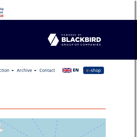
EN
ction
Archive
Contact
e-shop