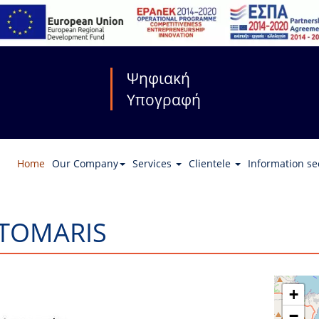
Ψηφιακή
Υπογραφή
Home
Our Company
Services
Clientele
Information se
TOMARIS
+
−