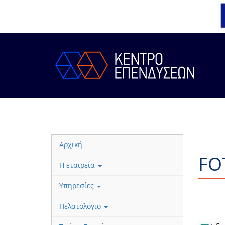
Αρχική
FO
Η εταιρεία
Υπηρεσίες
Πελατολόγιο