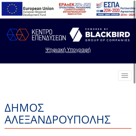
Ψηφιακή Υπογραφή
Toggl
navig
ΔΗΜΟΣ
ΑΛΕΞΑΝΔΡΟΥΠΟΛΗΣ