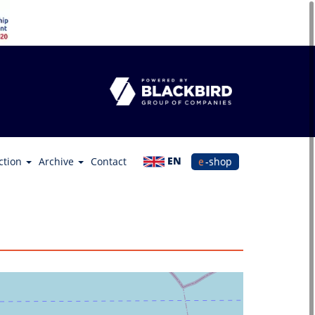
EN
ction
Archive
Contact
e-shop