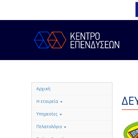
Αρχική
ΔΕ
Η εταιρεία
Υπηρεσίες
Πελατολόγιο