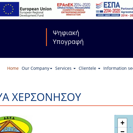
Ψηφιακή
Υπογραφή
Home
Our Company
Services
Clientele
Information se
ΥΑ ΧΕΡΣΟΝΗΣΟΥ
+
−