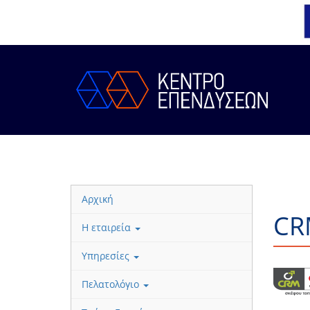
Αρχική
CR
Η εταιρεία
Υπηρεσίες
Πελατολόγιο