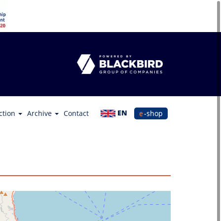
EN
ction
Archive
Contact
e-shop