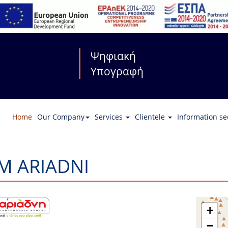
Ψηφιακή
Υπογραφή
Home
Our Company
Services
Clientele
Information se
M ARIADNI
+
−