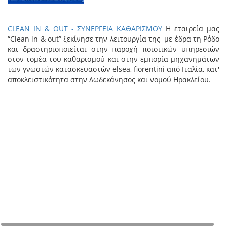
CLEAN IN & OUT - ΣΥΝΕΡΓΕΙΑ ΚΑΘΑΡΙΣΜΟΥ
H εταιρεία μας
“Clean in & out” ξεκίνησε την λειτουργία της με έδρα τη Ρόδο
και δραστηριοποιείται στην παροχή ποιοτικών υπηρεσιών
στον τομέα του καθαρισμού και στην εμπορία μηχανημάτων
των γνωστών κατασκευαστών elsea, fiorentini από Ιταλία, κατ'
αποκλειστικότητα στην Δωδεκάνησος και νομού Ηρακλείου.
+
−
©
Map