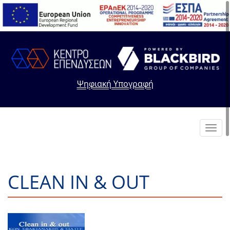
Ψηφιακή Υπογραφή
Toggl
navig
CLEAN IN & OUT