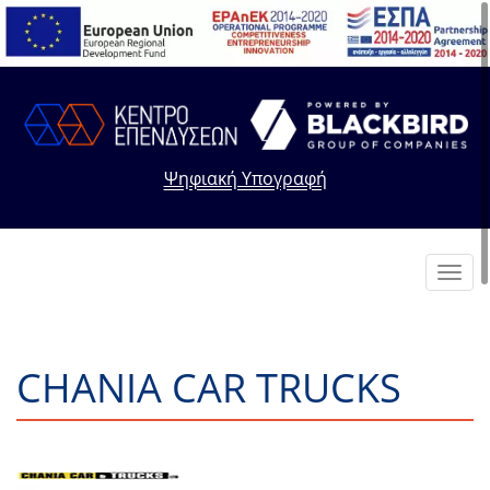
Ψηφιακή Υπογραφή
Toggl
navig
CHANIA CAR TRUCKS