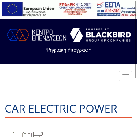
Ψηφιακή Υπογραφή
Toggl
navig
CAR ELECTRIC POWER