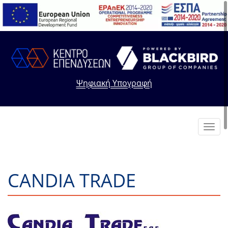
Ψηφιακή Υπογραφή
Toggl
navig
CANDIA TRADE