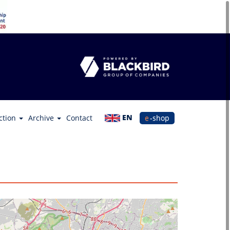
EN
ction
Archive
Contact
e-shop