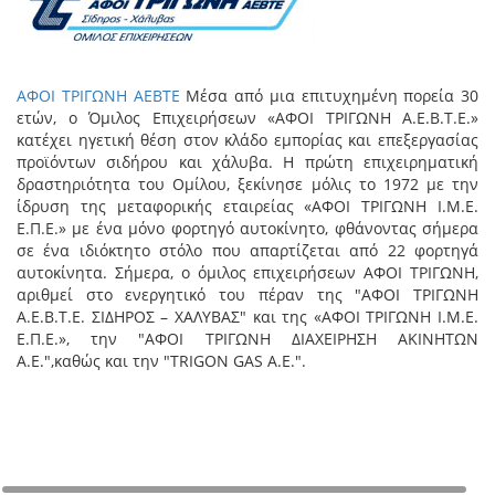
ΑΦΟΙ ΤΡΙΓΩΝΗ ΑΕΒΤΕ
Μέσα από μια επιτυχημένη πορεία 30
ετών, ο Όμιλος Επιχειρήσεων «ΑΦΟΙ ΤΡΙΓΩΝΗ Α.Ε.Β.Τ.Ε.»
κατέχει ηγετική θέση στον κλάδο εμπορίας και επεξεργασίας
προϊόντων σιδήρου και χάλυβα. Η πρώτη επιχειρηματική
δραστηριότητα του Ομίλου, ξεκίνησε μόλις το 1972 με την
ίδρυση της μεταφορικής εταιρείας «ΑΦΟΙ ΤΡΙΓΩΝΗ Ι.Μ.Ε.
Ε.Π.Ε.» με ένα μόνο φορτηγό αυτοκίνητο, φθάνοντας σήμερα
σε ένα ιδιόκτητο στόλο που απαρτίζεται από 22 φορτηγά
αυτοκίνητα. Σήμερα, ο όμιλος επιχειρήσεων ΑΦΟΙ ΤΡΙΓΩΝΗ,
αριθμεί στο ενεργητικό του πέραν της "ΑΦΟΙ ΤΡΙΓΩΝΗ
Α.Ε.Β.Τ.Ε. ΣΙΔΗΡΟΣ – ΧΑΛΥΒΑΣ" και της «ΑΦΟΙ ΤΡΙΓΩΝΗ Ι.Μ.Ε.
Ε.Π.Ε.», την "ΑΦΟΙ ΤΡΙΓΩΝΗ ΔΙΑΧΕΙΡΗΣΗ ΑΚΙΝΗΤΩΝ
Α.Ε.",καθώς και την "TRIGON GAS A.E.".
+
−