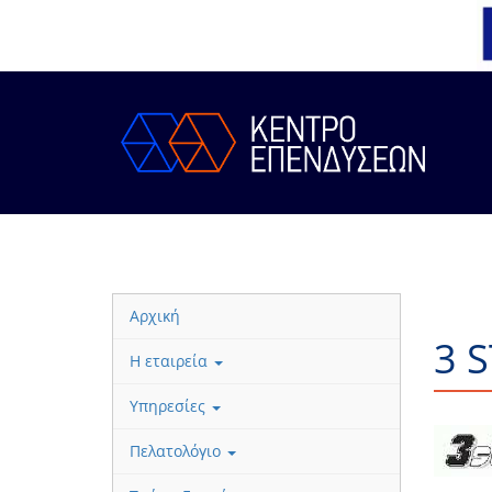
Αρχική
3 
Η εταιρεία
Υπηρεσίες
Πελατολόγιο