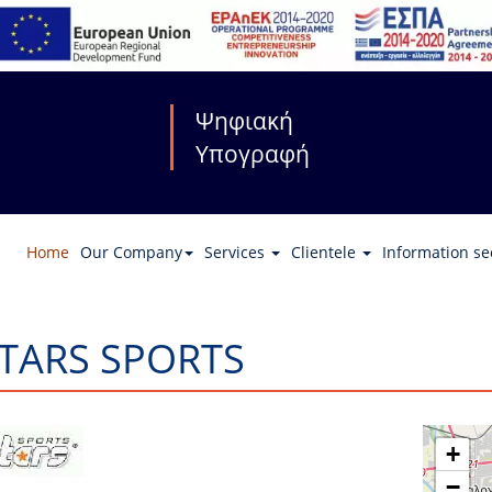
Ψηφιακή
Υπογραφή
Home
Our Company
Services
Clientele
Information se
STARS SPORTS
+
−