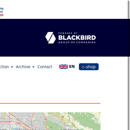
EN
ction
Archive
Contact
e-shop