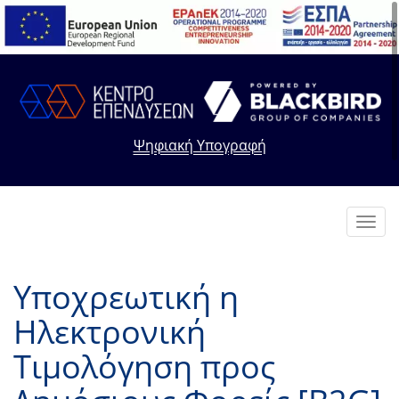
Ψηφιακή Υπογραφή
Toggl
navig
Υποχρεωτική η
Ηλεκτρονική
Τιμολόγηση προς