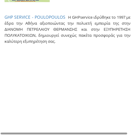
GHP SERVICE - POULOPOULOS
Η GHPservice ιδρύθηκε το 1997 με
έδρα την Αθήνα
αξιοποιώντας την πολυετή εμπειρία της στην
ΔΙΑΝΟΜΗ ΠΕΤΡΕΛΑΙΟΥ ΘΕΡΜΑΝΣΗΣ και στην ΕΞΥΠΗΡΕΤΗΣΗ
ΠΟΛΥΚΑΤΟΙΚΙΩΝ, δημιουργεί συνεχώς πακέτα προσφοράς για την
καλύτερη εξυπηρέτηση σας.
+
−
©
Map