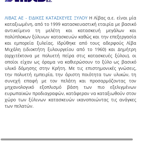
ΛΙΒΑΣ ΑΕ - ΕΙΔΙΚΕΣ ΚΑΤΑΣΚΕΥΕΣ ΞΥΛΟΥ
Η Λίβας α.ε. είναι μία
καταξιωμένη, από το 1999 κατασκευαστική εταιρία με βασικό
αντικείμενο τη μελέτη και κατασκευή μεγάλων και
πολύπλοκων ξύλινων κατασκευών καθώς και την επεξεργασία
και εμπορεία ξυλείας. Ιδρύθηκε από τους αδερφούς Λίβα
Μιχάλη (ιδιοκτήτη ξυλουργείου από το 1960) και Δημήτρη
(αρχιτέκτονα με πολυετή πείρα στις κατασκευές ξύλου), οι
οποίοι είχαν ως όραμα να καθιερώσουν το ξύλο ως βασικό
υλικό δόμησης στην Κρήτη. Με τις επιστημονικές γνώσεις,
την πολυετή εμπειρία, την άριστη ποιότητα των υλικών, τη
συνεχή επαφή με τον πελάτη και προσαρμόζοντας τον
μηχανολογικό εξοπλισμό βάση των πιο εξελιγμένων
ευρωπαϊκών προδιαγραφών, κατάφεραν να καταξιωθούν στον
χώρο των ξύλινων κατασκευών ικανοποιώντας τις ανάγκες
των πελατών.
+
−