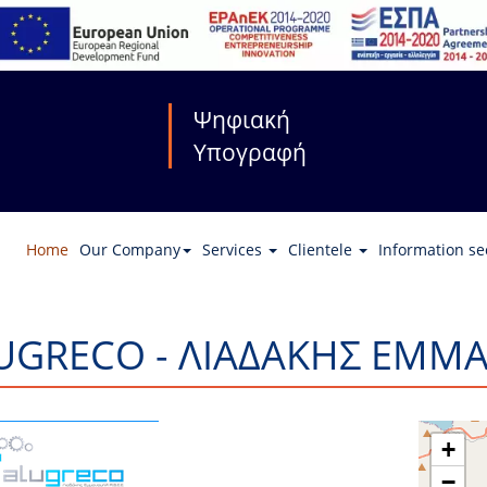
Ψηφιακή
Υπογραφή
Home
Our Company
Services
Clientele
Information se
UGRECO - ΛΙΑΔΑΚΗΣ ΕΜΜ
+
−