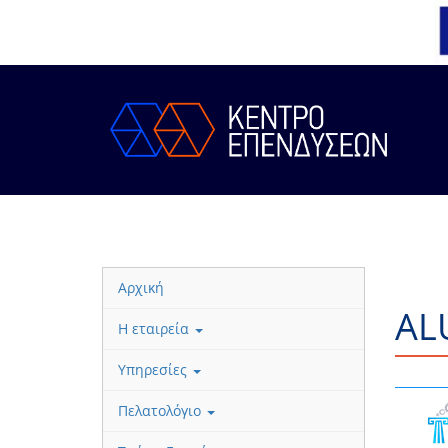
Αρχική
AL
Η εταιρεία
Υπηρεσίες
Πελατολόγιο