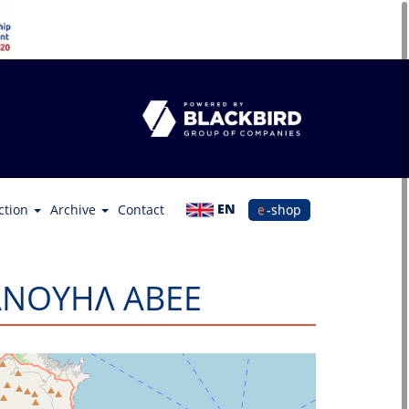
EN
ction
Archive
Contact
e-shop
ΑΝΟΥΗΛ ΑΒΕΕ